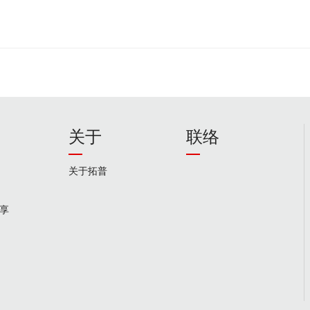
关于
联络
关于拓普
享