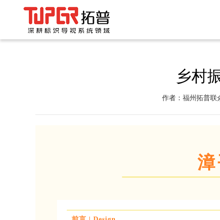
乡村振
作者：福州拓普联
漳
前言 | Design