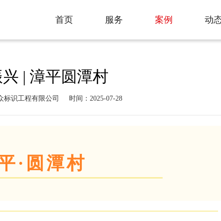
案例
首页
服务
案例
动
首页
服务
动
兴 | 漳平圆潭村
众标识工程有限公司
时间：2025-07-28
平·圆潭村