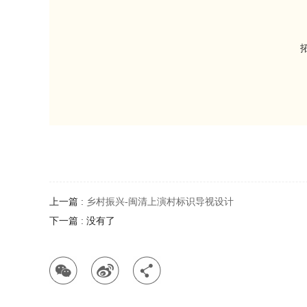
上一篇 :
乡村振兴-闽清上演村标识导视设计
下一篇 : 没有了