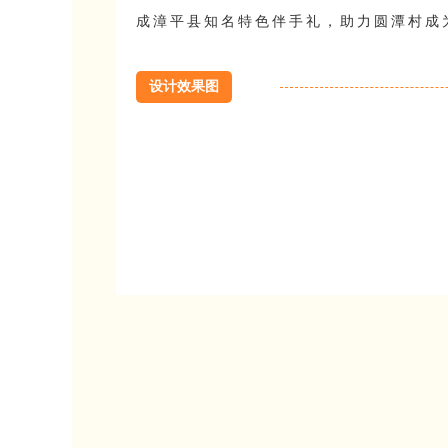
成漳平县知名特色伴手礼，助力圆潭村成
设计效果图