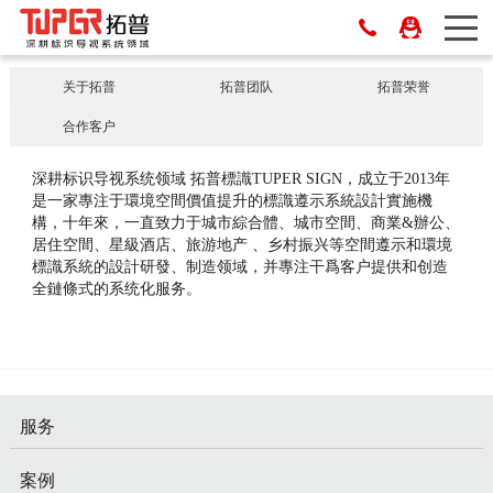
关于拓普
拓普团队
拓普荣誉
合作客户
深耕标识导视系统领域 拓普標識TUPER SIGN，成立于2013年
是一家專注于環境空間價值提升的標識遵示系統設計實施機
構，十年來，一直致力于城市綜合體、城市空間、商業&辦公、
居住空間、星級酒店、旅游地产 、乡村振兴等空間遵示和環境
標識系統的設計研發、制造领域，并專注干爲客户提供和创造
全鏈條式的系统化服务。
服务
案例