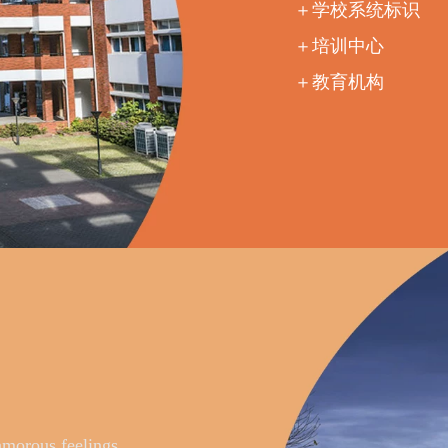
＋学校系统标识
＋培训中心
＋教育机构
amorous feelings