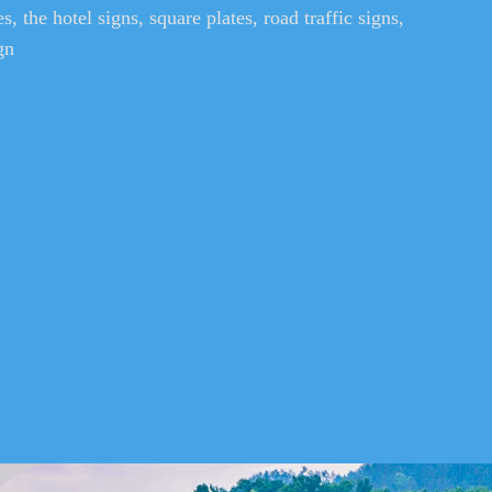
s, the hotel signs, square plates, road traffic signs,
gn