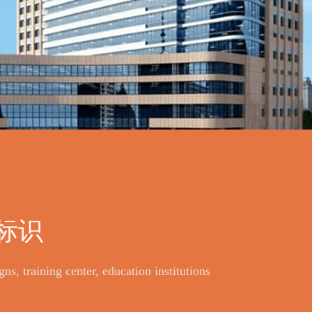
标识
ns, training center, education institutions