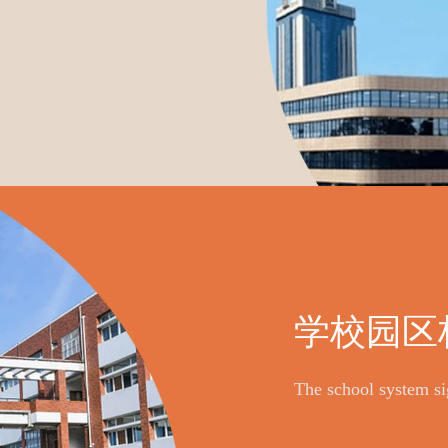
学校园区
The school system sig