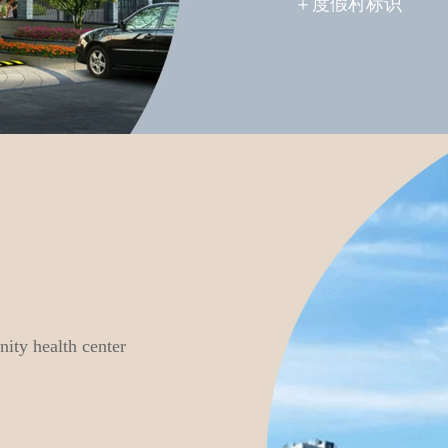
＋度假村标识
ity health center